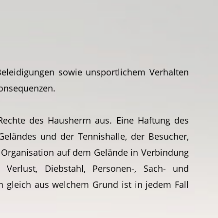
 Beleidigungen sowie unsportlichem Verhalten
 Konsequenzen.
Rechte des Hausherrn aus. Eine Haftung des
 Geländes und der Tennishalle, der Besucher,
er Organisation auf dem Gelände in Verbindung
Verlust, Diebstahl, Personen-, Sach- und
 gleich aus welchem Grund ist in jedem Fall