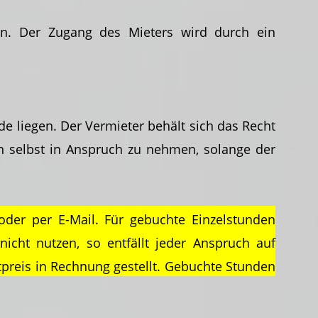
en. Der Zugang des Mieters wird durch ein
de liegen. Der Vermieter behält sich das Recht
en selbst in Anspruch zu nehmen, solange der
er per E-Mail. Für gebuchte Einzelstunden
nicht nutzen, so entfällt jeder Anspruch auf
tpreis in Rechnung gestellt. Gebuchte Stunden