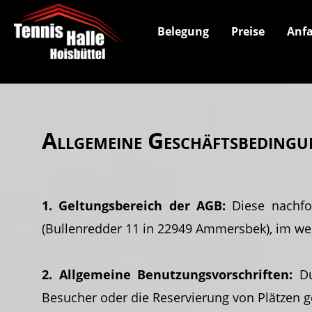
Belegung
Preise
Anfa
Allgemeine Geschäftsbeding
1. Geltungsbereich der AGB:
Diese nachfol
(Bullenredder 11 in 22949 Ammersbek), im wei
2. Allgemeine Benutzungsvorschriften:
Du
Besucher oder die Reservierung von Plätzen g