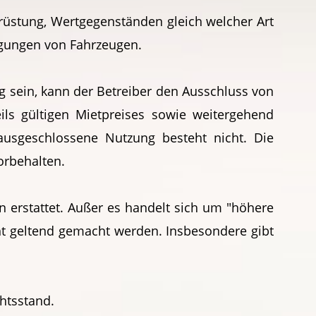
srüstung, Wertgegenständen gleich welcher Art
igungen von Fahrzeugen.
 sein, kann der Betreiber den Ausschluss von
ls gültigen Mietpreises sowie weitergehend
 ausgeschlossene Nutzung besteht nicht. Die
orbehalten.
en erstattet. Außer es handelt sich um "höhere
t geltend gemacht werden. Insbesondere gibt
chtsstand.