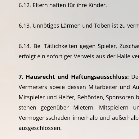
6.12. Eltern haften für ihre Kinder.
6.13. Unnötiges Lärmen und Toben ist zu ver
6.14. Bei Tätlichkeiten gegen Spieler, Zusc
erfolgt ein sofortiger Verweis aus der Halle
7. Hausrecht und Haftungsausschluss:
Der
Vermieters sowie dessen Mitarbeiter und Aus
Mitspieler und Helfer, Behörden, Sponsoren b
stehen gegenüber Mietern, Mitspielern u
Vermögensschäden innerhalb und außerhalb d
ausgeschlossen.