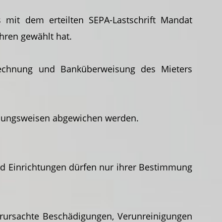
mit dem erteilten SEPA-Lastschrift Mandat
ahren gewählt hat.
echnung und Banküberweisung des Mieters
ahlungsweisen abgewichen werden.
und Einrichtungen dürfen nur ihrer Bestimmung
verursachte Beschädigungen, Verunreinigungen