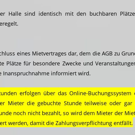
er Halle sind identisch mit den buchbaren Plätz
eregelt.
chluss eines Mietvertrages dar, dem die AGB zu Grun
eilte Plätze für besondere Zwecke und Veranstaltung
e Inanspruchnahme informiert wird.
unden erfolgen über das Online-Buchungssystem od
der Mieter die gebuchte Stunde teilweise oder gar 
unde noch nicht bezahlt, so wird dem Mieter der Mie
rt werden, damit die Zahlungsverpflichtung entfällt.