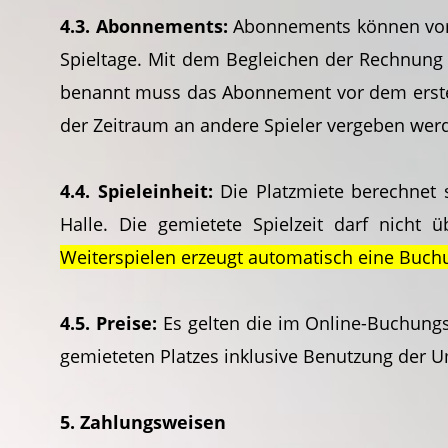
4.3. Abonnements:
Abonnements können vor d
Spieltage. Mit dem Begleichen der Rechnung 
benannt muss das Abonnement vor dem ersten
der Zeitraum an andere Spieler vergeben wer
4.4. Spieleinheit:
Die Platzmiete berechnet s
Halle. Die gemietete Spielzeit darf nicht 
Weiterspielen erzeugt automatisch eine Buc
4.5. Preise:
Es gelten die im Online-Buchungs
gemieteten Platzes inklusive Benutzung der U
5. Zahlungsweisen