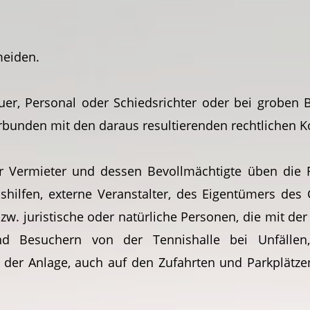
meiden.
hauer, Personal oder Schiedsrichter oder bei groben
 verbunden mit den daraus resultierenden rechtlichen
 Vermieter und dessen Bevollmächtigte üben die 
hilfen, externe Veranstalter, des Eigentümers des
zw. juristische oder natürliche Personen, die mit d
nd Besuchern von der Tennishalle bei Unfällen, 
er Anlage, auch auf den Zufahrten und Parkplätzen