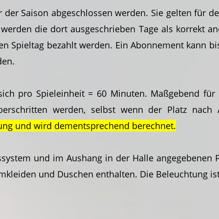
er Saison abgeschlossen werden. Sie gelten für de
werden die dort ausgeschrieben Tage als korrekt an
 Spieltag bezahlt werden. Ein Abonnement kann bis 
den.
ich pro Spieleinheit = 60 Minuten. Maßgebend für 
überschritten werden, selbst wenn der Platz nach 
hung und wird dementsprechend berechnet.
system und im Aushang in der Halle angegebenen Pre
mkleiden und Duschen enthalten. Die Beleuchtung ist