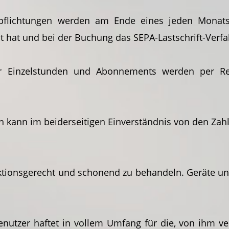
flichtungen werden am Ende eines jeden Monats 
ilt hat und bei der Buchung das SEPA-Lastschrift-Verf
ür Einzelstunden und Abonnements werden per R
en kann im beiderseitigen Einverständnis von den Z
unktionsgerecht und schonend zu behandeln. Geräte 
Benutzer haftet in vollem Umfang für die, von ihm 