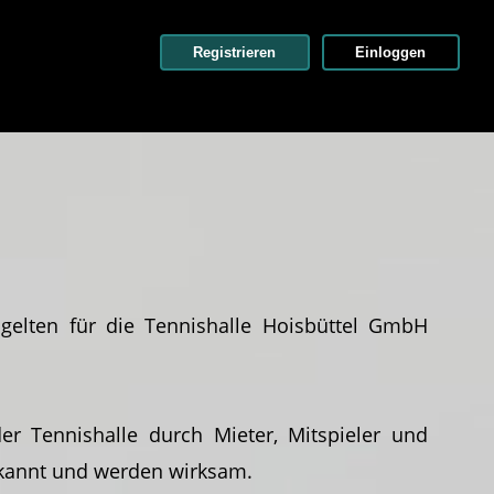
Registrieren
Einloggen
elten für die Tennishalle Hoisbüttel GmbH
 Tennishalle durch Mieter, Mitspieler und
bekannt und werden wirksam.