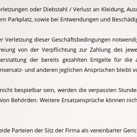
rletzungen oder Diebstahl / Verlust an Kleidung, Au
dem Parkplatz, sowie bei Entwendungen und Beschäd
er Verletzung dieser Geschäftsbedingungen notwendig
eiung von der Verpflichtung zur Zahlung des jewei
erstattung der bereits gezahlten Entgelte für die
ersatz- und anderen jeglichen Ansprüchen bleibt v
z nicht bespielbar sein, werden die verpassten Stund
von Behörden. Weitere Ersatzansprüche können nich
 beide Parteien der Sitz der Firma als vereinbarter Geri