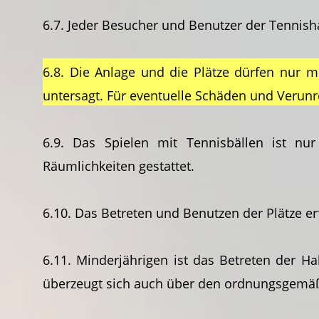
6.7. Jeder Besucher und Benutzer der Tennish
6.8. Die Anlage und die Plätze dürfen nur 
untersagt. Für eventuelle Schäden und Verun
6.9. Das Spielen mit Tennisbällen ist n
Räumlichkeiten gestattet.
6.10. Das Betreten und Benutzen der Plätze er
6.11. Minderjährigen ist das Betreten der Ha
überzeugt sich auch über den ordnungsgemäß