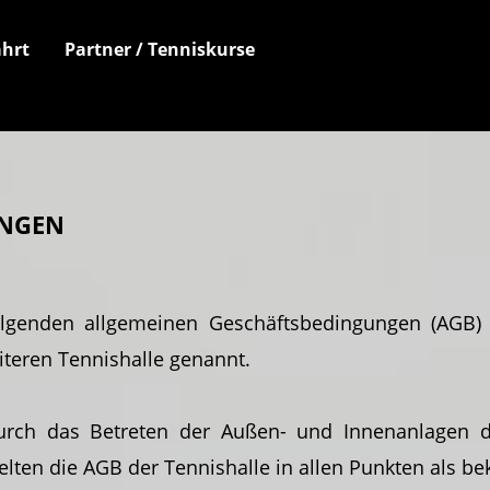
hrt
Partner / Tenniskurse
ungen
genden allgemeinen Geschäftsbedingungen (AGB) g
teren Tennishalle genannt.
rch das Betreten der Außen- und Innenanlagen der
elten die AGB der Tennishalle in allen Punkten als 