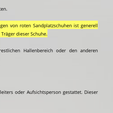
ten.
gen von roten Sandplatzschuhen ist generell
 Träger dieser Schuhe.
estlichen Hallenbereich oder den anderen
eiters oder Aufsichtsperson gestattet. Dieser