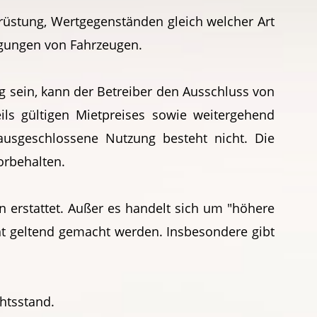
srüstung, Wertgegenständen gleich welcher Art
igungen von Fahrzeugen.
 sein, kann der Betreiber den Ausschluss von
ls gültigen Mietpreises sowie weitergehend
 ausgeschlossene Nutzung besteht nicht. Die
orbehalten.
en erstattet. Außer es handelt sich um "höhere
t geltend gemacht werden. Insbesondere gibt
chtsstand.