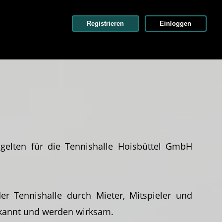
Registrieren
Einloggen
elten für die Tennishalle Hoisbüttel GmbH
 Tennishalle durch Mieter, Mitspieler und
bekannt und werden wirksam.