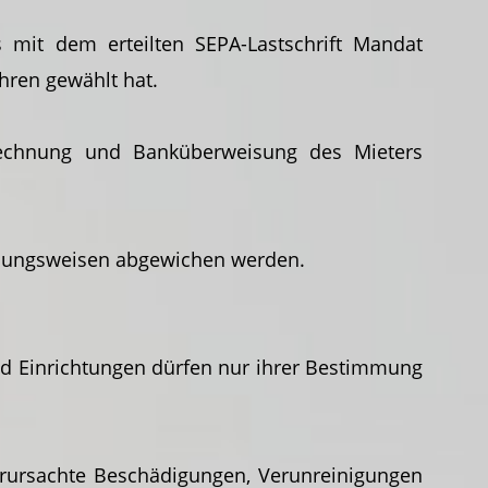
mit dem erteilten SEPA-Lastschrift Mandat
ahren gewählt hat.
echnung und Banküberweisung des Mieters
ahlungsweisen abgewichen werden.
und Einrichtungen dürfen nur ihrer Bestimmung
verursachte Beschädigungen, Verunreinigungen