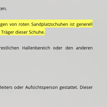
ten.
gen von roten Sandplatzschuhen ist generell
 Träger dieser Schuhe.
estlichen Hallenbereich oder den anderen
eiters oder Aufsichtsperson gestattet. Dieser