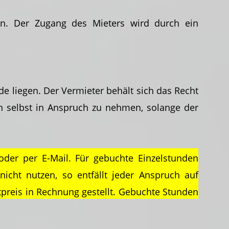
en. Der Zugang des Mieters wird durch ein
de liegen. Der Vermieter behält sich das Recht
en selbst in Anspruch zu nehmen, solange der
er per E-Mail. Für gebuchte Einzelstunden
nicht nutzen, so entfällt jeder Anspruch auf
tpreis in Rechnung gestellt. Gebuchte Stunden