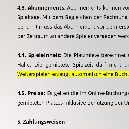
4.3. Abonnements:
Abonnements können vor d
Spieltage. Mit dem Begleichen der Rechnung 
benannt muss das Abonnement vor dem ersten
der Zeitraum an andere Spieler vergeben wer
4.4. Spieleinheit:
Die Platzmiete berechnet s
Halle. Die gemietete Spielzeit darf nicht 
Weiterspielen erzeugt automatisch eine Buc
4.5. Preise:
Es gelten die im Online-Buchungs
gemieteten Platzes inklusive Benutzung der U
5. Zahlungsweisen