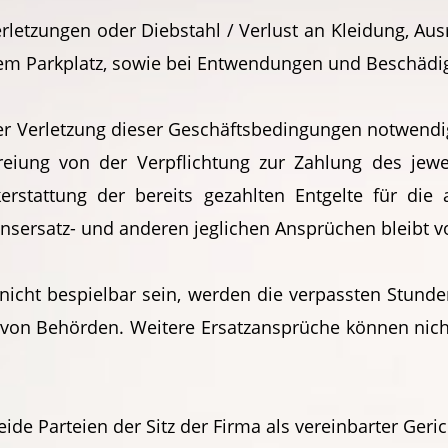
rletzungen oder Diebstahl / Verlust an Kleidung, Au
dem Parkplatz, sowie bei Entwendungen und Beschäd
er Verletzung dieser Geschäftsbedingungen notwendig
eiung von der Verpflichtung zur Zahlung des jewei
erstattung der bereits gezahlten Entgelte für die
ersatz- und anderen jeglichen Ansprüchen bleibt v
z nicht bespielbar sein, werden die verpassten Stund
von Behörden. Weitere Ersatzansprüche können nich
 beide Parteien der Sitz der Firma als vereinbarter Geri