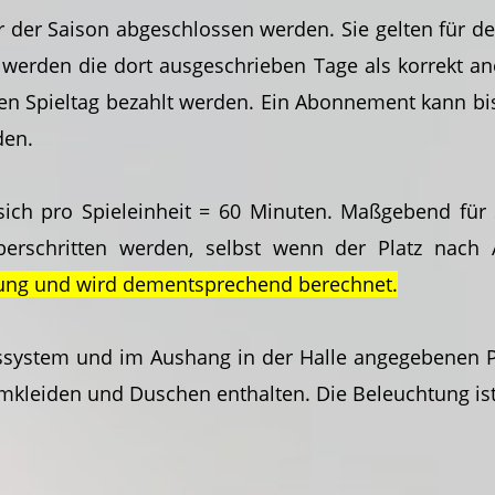
er Saison abgeschlossen werden. Sie gelten für de
werden die dort ausgeschrieben Tage als korrekt an
 Spieltag bezahlt werden. Ein Abonnement kann bis 
den.
ich pro Spieleinheit = 60 Minuten. Maßgebend für 
überschritten werden, selbst wenn der Platz nach 
hung und wird dementsprechend berechnet.
system und im Aushang in der Halle angegebenen Pre
mkleiden und Duschen enthalten. Die Beleuchtung ist