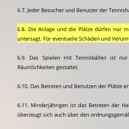
6.7. Jeder Besucher und Benutzer der Tennish
6.8. Die Anlage und die Plätze dürfen nur 
untersagt. Für eventuelle Schäden und Verun
6.9. Das Spielen mit Tennisbällen ist n
Räumlichkeiten gestattet.
6.10. Das Betreten und Benutzen der Plätze er
6.11. Minderjährigen ist das Betreten der Ha
überzeugt sich auch über den ordnungsgemäß