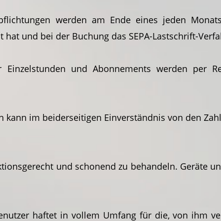
flichtungen werden am Ende eines jeden Monats 
ilt hat und bei der Buchung das SEPA-Lastschrift-Verf
ür Einzelstunden und Abonnements werden per R
en kann im beiderseitigen Einverständnis von den Z
unktionsgerecht und schonend zu behandeln. Geräte 
Benutzer haftet in vollem Umfang für die, von ihm 