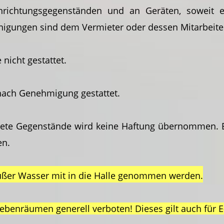
nrichtungsgegenständen und an Geräten, soweit 
inigungen sind dem Vermieter oder dessen Mitarbeite
nicht gestattet.
 nach Genehmigung gestattet.
te Gegenstände wird keine Haftung übernommen. Es 
en.
 außer Wasser mit in die Halle genommen werden.
Nebenräumen generell verboten! Dieses gilt auch für E