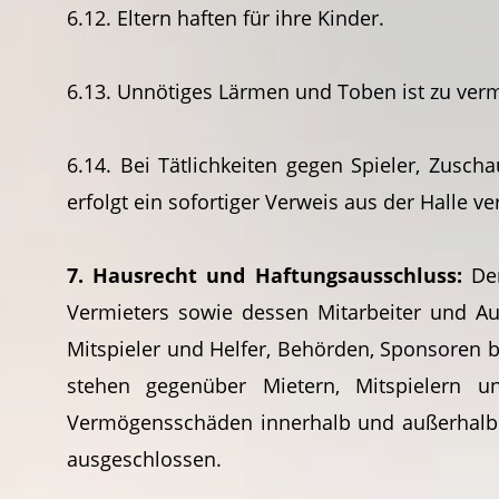
6.12. Eltern haften für ihre Kinder.
6.13. Unnötiges Lärmen und Toben ist zu ver
6.14. Bei Tätlichkeiten gegen Spieler, Zusc
erfolgt ein sofortiger Verweis aus der Halle
7. Hausrecht und Haftungsausschluss:
Der
Vermieters sowie dessen Mitarbeiter und Aus
Mitspieler und Helfer, Behörden, Sponsoren b
stehen gegenüber Mietern, Mitspielern u
Vermögensschäden innerhalb und außerhalb d
ausgeschlossen.