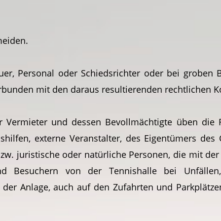
meiden.
hauer, Personal oder Schiedsrichter oder bei groben
 verbunden mit den daraus resultierenden rechtlichen
 Vermieter und dessen Bevollmächtigte üben die 
hilfen, externe Veranstalter, des Eigentümers des
zw. juristische oder natürliche Personen, die mit d
nd Besuchern von der Tennishalle bei Unfällen, 
er Anlage, auch auf den Zufahrten und Parkplätzen