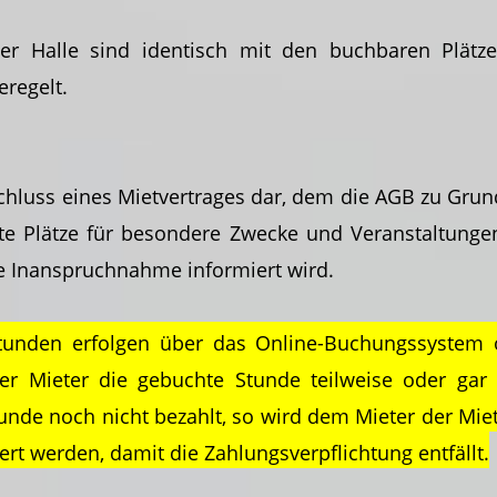
er Halle sind identisch mit den buchbaren Plätz
eregelt.
chluss eines Mietvertrages dar, dem die AGB zu Grun
eilte Plätze für besondere Zwecke und Veranstaltung
e Inanspruchnahme informiert wird.
unden erfolgen über das Online-Buchungssystem od
der Mieter die gebuchte Stunde teilweise oder gar 
unde noch nicht bezahlt, so wird dem Mieter der Mie
rt werden, damit die Zahlungsverpflichtung entfällt.