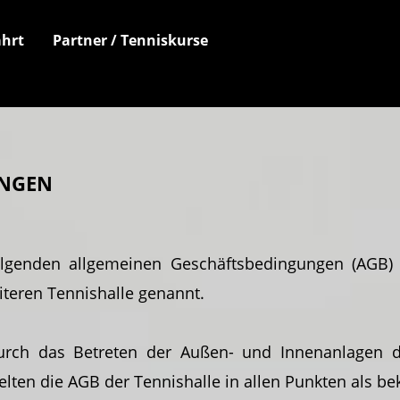
hrt
Partner / Tenniskurse
ungen
genden allgemeinen Geschäftsbedingungen (AGB) g
teren Tennishalle genannt.
rch das Betreten der Außen- und Innenanlagen der
elten die AGB der Tennishalle in allen Punkten als 