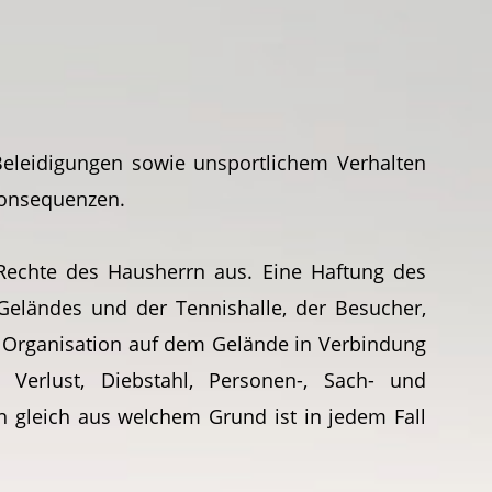
 Beleidigungen sowie unsportlichem Verhalten
 Konsequenzen.
Rechte des Hausherrn aus. Eine Haftung des
 Geländes und der Tennishalle, der Besucher,
er Organisation auf dem Gelände in Verbindung
Verlust, Diebstahl, Personen-, Sach- und
 gleich aus welchem Grund ist in jedem Fall