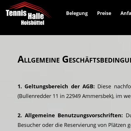
Belegung
Preise
Anfa
Allgemeine Geschäftsbeding
1. Geltungsbereich der AGB:
Diese nachfol
(Bullenredder 11 in 22949 Ammersbek), im wei
2. Allgemeine Benutzungsvorschriften:
Du
Besucher oder die Reservierung von Plätzen g