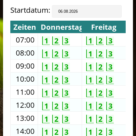
Startdatum:
Zeiten
Donnerstag
Freitag
07:00
1
2
3
1
2
3
08:00
1
2
3
1
2
3
09:00
1
2
3
1
2
3
10:00
1
2
3
1
2
3
11:00
1
2
3
1
2
3
12:00
1
2
3
1
2
3
13:00
1
2
3
1
2
3
14:00
1
2
3
1
2
3