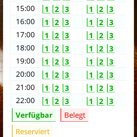
15:00
1
2
3
1
2
3
16:00
1
2
3
1
2
3
17:00
1
2
3
1
2
3
18:00
1
2
3
1
2
3
19:00
1
2
3
1
2
3
20:00
1
2
3
1
2
3
21:00
1
2
3
1
2
3
22:00
1
2
3
1
2
3
Verfügbar
Belegt
Reserviert