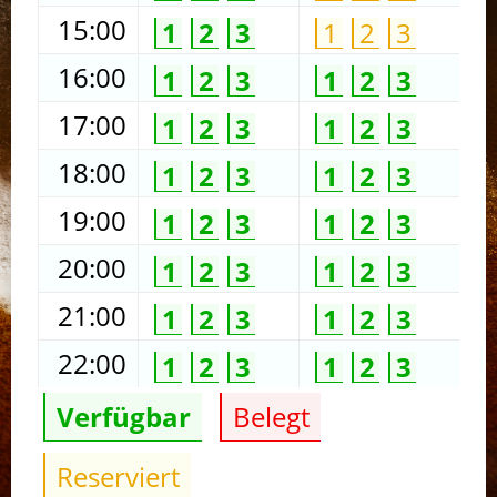
15:00
1
2
3
1
2
3
16:00
1
2
3
1
2
3
17:00
1
2
3
1
2
3
18:00
1
2
3
1
2
3
19:00
1
2
3
1
2
3
20:00
1
2
3
1
2
3
21:00
1
2
3
1
2
3
22:00
1
2
3
1
2
3
Verfügbar
Belegt
Reserviert