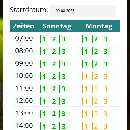
Startdatum:
Zeiten
Sonntag
Montag
07:00
1
2
3
1
2
3
08:00
1
2
3
1
2
3
09:00
1
2
3
1
2
3
10:00
1
2
3
1
2
3
11:00
1
2
3
1
2
3
12:00
1
2
3
1
2
3
13:00
1
2
3
1
2
3
14:00
1
2
3
1
2
3