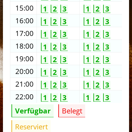
15:00
1
2
3
1
2
3
16:00
1
2
3
1
2
3
17:00
1
2
3
1
2
3
18:00
1
2
3
1
2
3
19:00
1
2
3
1
2
3
20:00
1
2
3
1
2
3
21:00
1
2
3
1
2
3
22:00
1
2
3
1
2
3
Verfügbar
Belegt
Reserviert