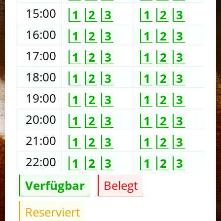
15:00
1
2
3
1
2
3
16:00
1
2
3
1
2
3
17:00
1
2
3
1
2
3
18:00
1
2
3
1
2
3
19:00
1
2
3
1
2
3
20:00
1
2
3
1
2
3
21:00
1
2
3
1
2
3
22:00
1
2
3
1
2
3
Verfügbar
Belegt
Reserviert