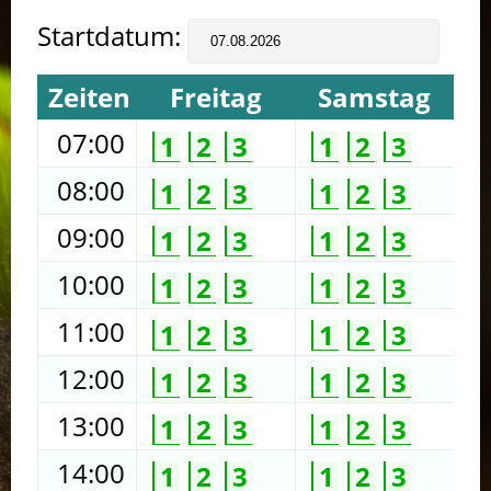
Startdatum:
Zeiten
Freitag
Samstag
07:00
1
2
3
1
2
3
08:00
1
2
3
1
2
3
09:00
1
2
3
1
2
3
10:00
1
2
3
1
2
3
11:00
1
2
3
1
2
3
12:00
1
2
3
1
2
3
13:00
1
2
3
1
2
3
14:00
1
2
3
1
2
3