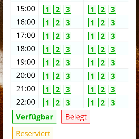
15:00
1
2
3
1
2
3
16:00
1
2
3
1
2
3
17:00
1
2
3
1
2
3
18:00
1
2
3
1
2
3
19:00
1
2
3
1
2
3
20:00
1
2
3
1
2
3
21:00
1
2
3
1
2
3
22:00
1
2
3
1
2
3
Verfügbar
Belegt
Reserviert