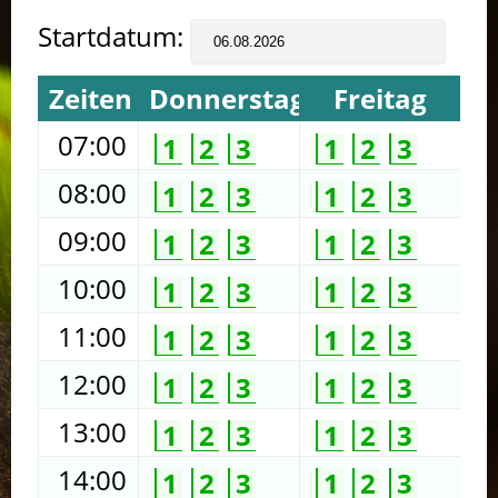
Startdatum:
Zeiten
Donnerstag
Freitag
07:00
1
2
3
1
2
3
08:00
1
2
3
1
2
3
09:00
1
2
3
1
2
3
10:00
1
2
3
1
2
3
11:00
1
2
3
1
2
3
12:00
1
2
3
1
2
3
13:00
1
2
3
1
2
3
14:00
1
2
3
1
2
3