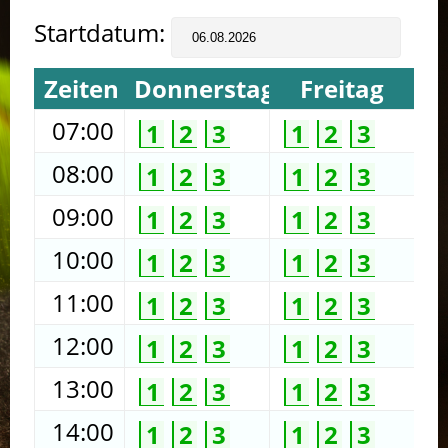
Startdatum:
Zeiten
Donnerstag
Freitag
07:00
1
2
3
1
2
3
08:00
1
2
3
1
2
3
09:00
1
2
3
1
2
3
10:00
1
2
3
1
2
3
11:00
1
2
3
1
2
3
12:00
1
2
3
1
2
3
13:00
1
2
3
1
2
3
14:00
1
2
3
1
2
3