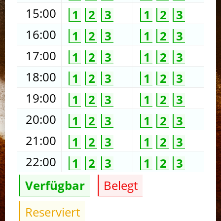
15:00
1
2
3
1
2
3
16:00
1
2
3
1
2
3
17:00
1
2
3
1
2
3
18:00
1
2
3
1
2
3
19:00
1
2
3
1
2
3
20:00
1
2
3
1
2
3
21:00
1
2
3
1
2
3
22:00
1
2
3
1
2
3
Verfügbar
Belegt
Reserviert