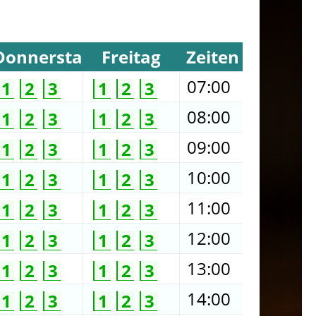
Donnerstag
Freitag
Zeiten
07:00
1
2
3
1
2
3
08:00
1
2
3
1
2
3
09:00
1
2
3
1
2
3
10:00
1
2
3
1
2
3
11:00
1
2
3
1
2
3
12:00
1
2
3
1
2
3
13:00
1
2
3
1
2
3
14:00
1
2
3
1
2
3