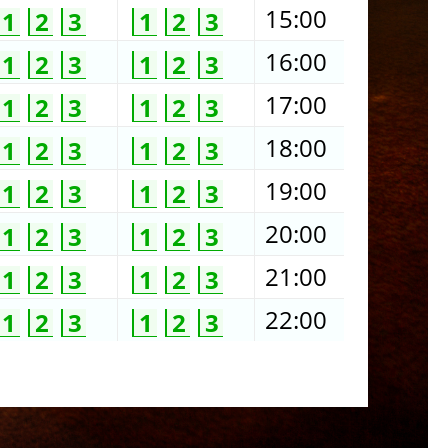
15:00
1
2
3
1
2
3
16:00
1
2
3
1
2
3
17:00
1
2
3
1
2
3
18:00
1
2
3
1
2
3
19:00
1
2
3
1
2
3
20:00
1
2
3
1
2
3
21:00
1
2
3
1
2
3
22:00
1
2
3
1
2
3