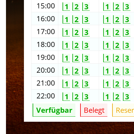
15:00
1
2
3
1
2
3
16:00
1
2
3
1
2
3
17:00
1
2
3
1
2
3
18:00
1
2
3
1
2
3
19:00
1
2
3
1
2
3
20:00
1
2
3
1
2
3
21:00
1
2
3
1
2
3
22:00
1
2
3
1
2
3
Verfügbar
Belegt
Reser