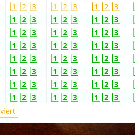
1
2
3
1
2
3
1
2
3
1
2
3
1
2
3
1
2
3
1
2
3
1
2
3
1
2
3
1
2
3
1
2
3
1
2
3
1
2
3
1
2
3
1
2
3
1
2
3
1
2
3
1
2
3
1
2
3
1
2
3
1
2
3
1
2
3
1
2
3
1
2
3
viert