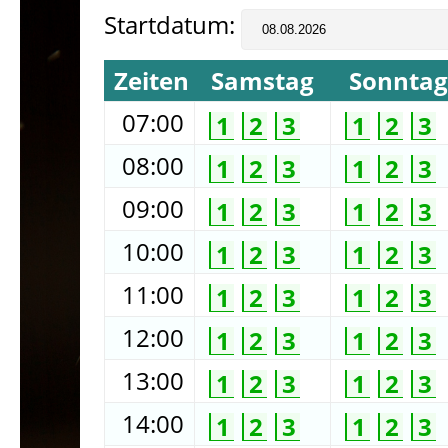
Startdatum:
Zeiten
Samstag
Sonntag
07:00
1
2
3
1
2
3
08:00
1
2
3
1
2
3
09:00
1
2
3
1
2
3
10:00
1
2
3
1
2
3
11:00
1
2
3
1
2
3
12:00
1
2
3
1
2
3
13:00
1
2
3
1
2
3
14:00
1
2
3
1
2
3