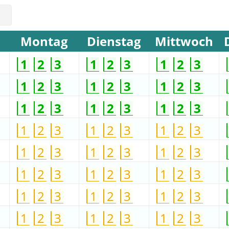
Montag
Dienstag
Mittwoch
1
2
3
1
2
3
1
2
3
1
2
3
1
2
3
1
2
3
1
2
3
1
2
3
1
2
3
1
2
3
1
2
3
1
2
3
1
2
3
1
2
3
1
2
3
1
2
3
1
2
3
1
2
3
1
2
3
1
2
3
1
2
3
1
2
3
1
2
3
1
2
3