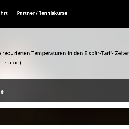
hrt
Partner / Tenniskurse
 reduzierten Temperaturen in den Eisbär-Tarif- Zeite
peratur.)
t