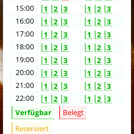
15:00
1
2
3
1
2
3
16:00
1
2
3
1
2
3
17:00
1
2
3
1
2
3
18:00
1
2
3
1
2
3
19:00
1
2
3
1
2
3
20:00
1
2
3
1
2
3
21:00
1
2
3
1
2
3
22:00
1
2
3
1
2
3
Verfügbar
Belegt
Reserviert