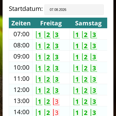
Startdatum:
Zeiten
Freitag
Samstag
07:00
1
2
3
1
2
3
08:00
1
2
3
1
2
3
09:00
1
2
3
1
2
3
10:00
1
2
3
1
2
3
11:00
1
2
3
1
2
3
12:00
1
2
3
1
2
3
13:00
1
2
3
1
2
3
14:00
1
2
3
1
2
3