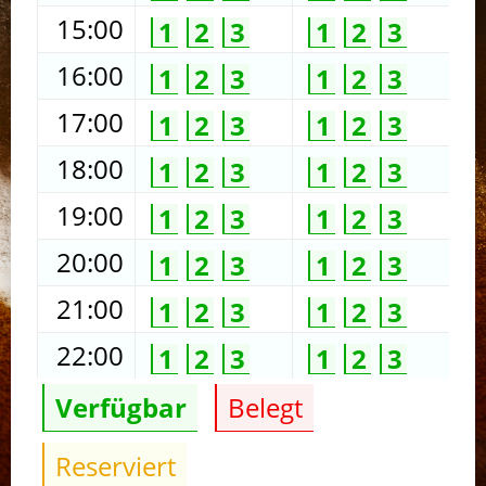
15:00
1
2
3
1
2
3
16:00
1
2
3
1
2
3
17:00
1
2
3
1
2
3
18:00
1
2
3
1
2
3
19:00
1
2
3
1
2
3
20:00
1
2
3
1
2
3
21:00
1
2
3
1
2
3
22:00
1
2
3
1
2
3
Verfügbar
Belegt
Reserviert