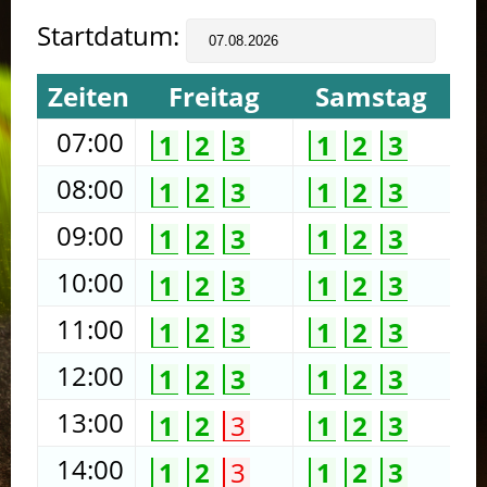
Startdatum:
Zeiten
Freitag
Samstag
07:00
1
2
3
1
2
3
08:00
1
2
3
1
2
3
09:00
1
2
3
1
2
3
10:00
1
2
3
1
2
3
11:00
1
2
3
1
2
3
12:00
1
2
3
1
2
3
13:00
1
2
3
1
2
3
14:00
1
2
3
1
2
3