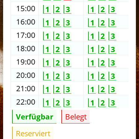
15:00
1
2
3
1
2
3
16:00
1
2
3
1
2
3
17:00
1
2
3
1
2
3
18:00
1
2
3
1
2
3
19:00
1
2
3
1
2
3
20:00
1
2
3
1
2
3
21:00
1
2
3
1
2
3
22:00
1
2
3
1
2
3
Verfügbar
Belegt
Reserviert