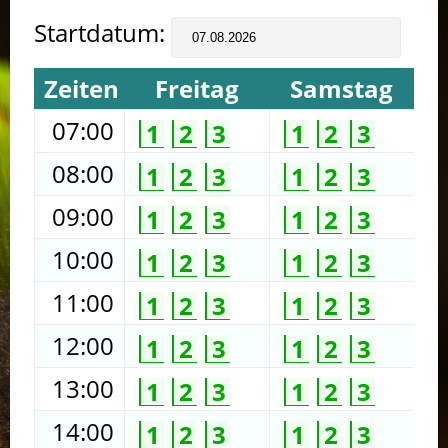
Startdatum:
Zeiten
Freitag
Samstag
07:00
1
2
3
1
2
3
08:00
1
2
3
1
2
3
09:00
1
2
3
1
2
3
10:00
1
2
3
1
2
3
11:00
1
2
3
1
2
3
12:00
1
2
3
1
2
3
13:00
1
2
3
1
2
3
14:00
1
2
3
1
2
3