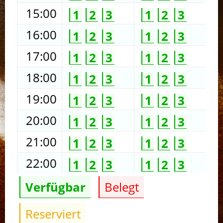
15:00
1
2
3
1
2
3
16:00
1
2
3
1
2
3
17:00
1
2
3
1
2
3
18:00
1
2
3
1
2
3
19:00
1
2
3
1
2
3
20:00
1
2
3
1
2
3
21:00
1
2
3
1
2
3
22:00
1
2
3
1
2
3
Verfügbar
Belegt
Reserviert