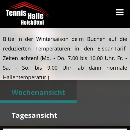
Bitte in der Wintersaison beim Buchen auf die
reduzierten Temperaturen in den Eisbär-Tarif-
Zeiten achten!
(Mo. - Do. 7.00 bis 10.00 Uhr, Fr. -
Sa. - So. bis 9.00 Uhr, ab dann normale
Hallentemperatur.)
Wochenansicht
Tagesansicht