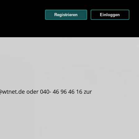
Registrieren
Einloggen
wtnet.de oder 040- 46 96 46 16 zur