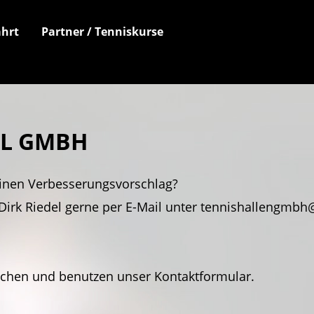
hrt
Partner / Tenniskurse
EL GMBH
inen Verbesserungsvorschlag?
Dirk Riedel gerne per E-Mail unter tennishallengmbh@
achen und benutzen unser Kontaktformular.