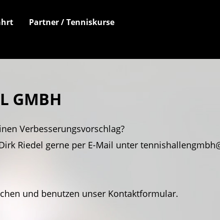
hrt
Partner / Tenniskurse
EL GMBH
inen Verbesserungsvorschlag?
Dirk Riedel gerne per E-Mail unter tennishallengmbh@
achen und benutzen unser Kontaktformular.