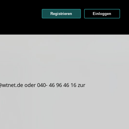
Registrieren
Einloggen
wtnet.de oder 040- 46 96 46 16 zur