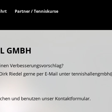
hrt
Partner / Tenniskurse
EL GMBH
inen Verbesserungsvorschlag?
Dirk Riedel gerne per E-Mail unter tennishallengmbh@
achen und benutzen unser Kontaktformular.