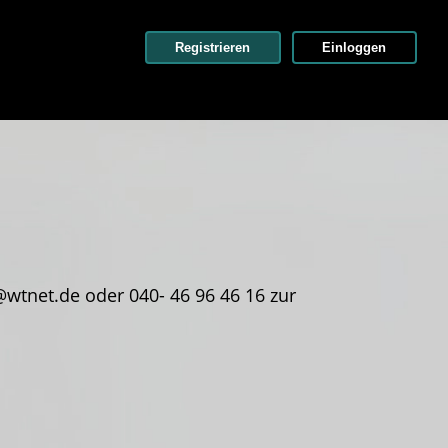
Registrieren
Einloggen
wtnet.de oder 040- 46 96 46 16 zur