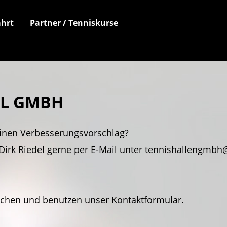
hrt
Partner / Tenniskurse
EL GMBH
inen Verbesserungsvorschlag?
Dirk Riedel gerne per E-Mail unter tennishallengmbh@
achen und benutzen unser Kontaktformular.