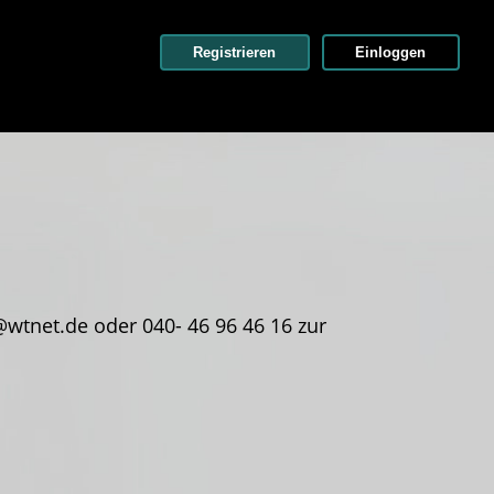
Registrieren
Einloggen
wtnet.de oder 040- 46 96 46 16 zur