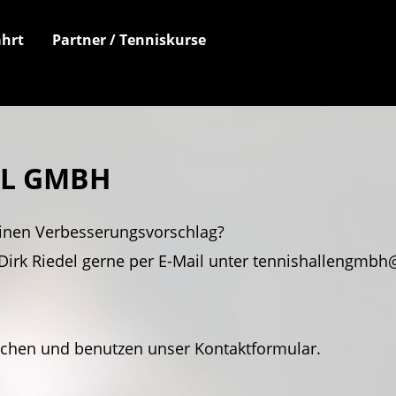
hrt
Partner / Tenniskurse
EL GMBH
inen Verbesserungsvorschlag?
Dirk Riedel gerne per E-Mail unter tennishallengmbh@
achen und benutzen unser Kontaktformular.