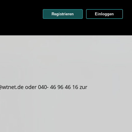
Registrieren
Einloggen
wtnet.de oder 040- 46 96 46 16 zur