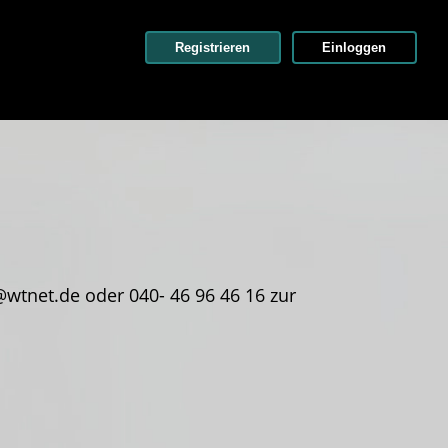
Registrieren
Einloggen
wtnet.de oder 040- 46 96 46 16 zur