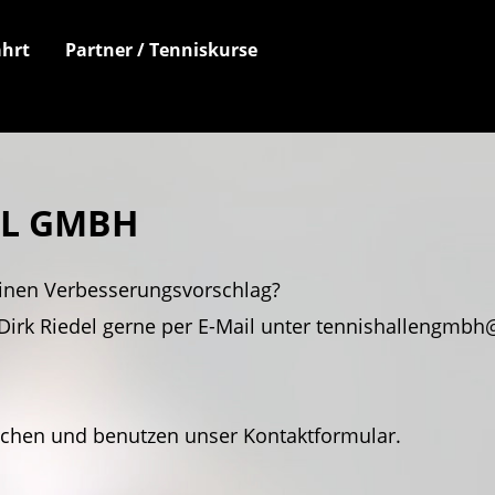
hrt
Partner / Tenniskurse
EL GMBH
inen Verbesserungsvorschlag?
Dirk Riedel gerne per E-Mail unter tennishallengmbh@
achen und benutzen unser Kontaktformular.