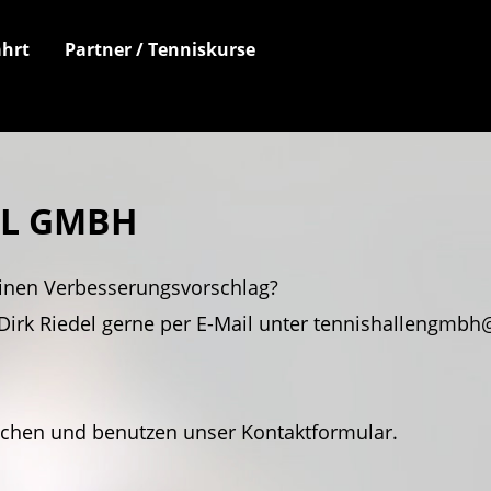
hrt
Partner / Tenniskurse
EL GMBH
inen Verbesserungsvorschlag?
Dirk Riedel gerne per E-Mail unter tennishallengmbh@
achen und benutzen unser Kontaktformular.