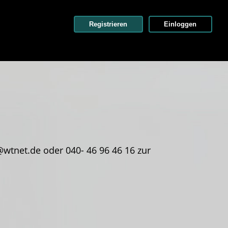
Registrieren
Einloggen
wtnet.de oder 040- 46 96 46 16 zur