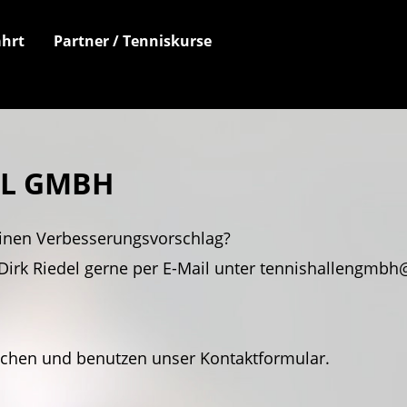
hrt
Partner / Tenniskurse
EL GMBH
inen Verbesserungsvorschlag?
Dirk Riedel gerne per E-Mail unter tennishallengmbh@
achen und benutzen unser Kontaktformular.