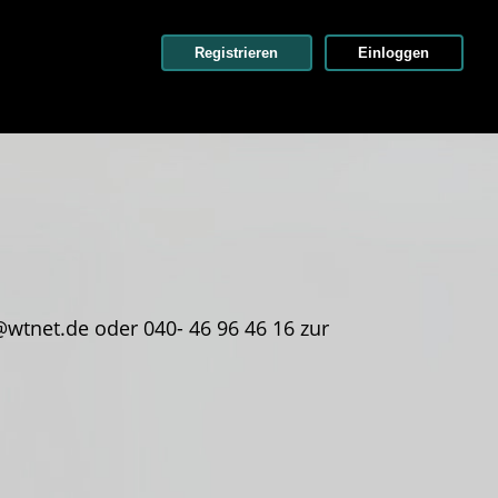
Registrieren
Einloggen
wtnet.de oder 040- 46 96 46 16 zur