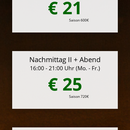
€ 21
Saison 600€
Nachmittag II + Abend
16:00 - 21:00 Uhr (Mo. - Fr.)
€ 25
Saison 720€