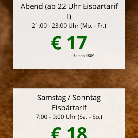
Abend (ab 22 Uhr Eisbärtarif
I)
21:00 - 23:00 Uhr (Mo. - Fr.)
€ 17
Saison 480€
Samstag / Sonntag
Eisbärtarif
7:00 - 9:00 Uhr (Sa. - So.)
€ 18