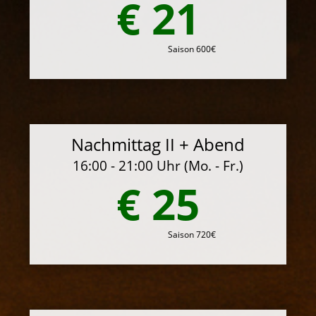
€ 21
Saison 600€
Nachmittag II + Abend
16:00 - 21:00 Uhr (Mo. - Fr.)
€ 25
Saison 720€