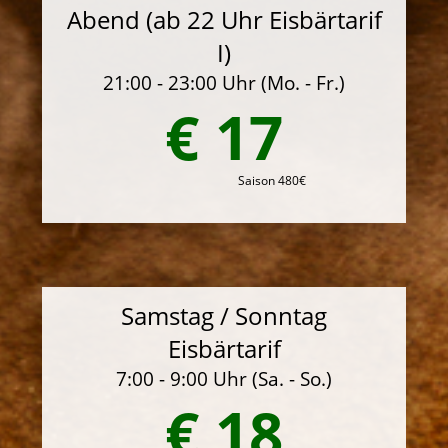
Abend (ab 22 Uhr Eisbärtarif
I)
21:00 - 23:00 Uhr (Mo. - Fr.)
€ 17
Saison 480€
Samstag / Sonntag
Eisbärtarif
7:00 - 9:00 Uhr (Sa. - So.)
€ 18