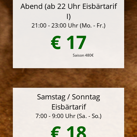
Abend (ab 22 Uhr Eisbärtarif
I)
21:00 - 23:00 Uhr (Mo. - Fr.)
€ 17
Saison 480€
Samstag / Sonntag
Eisbärtarif
7:00 - 9:00 Uhr (Sa. - So.)
€ 18