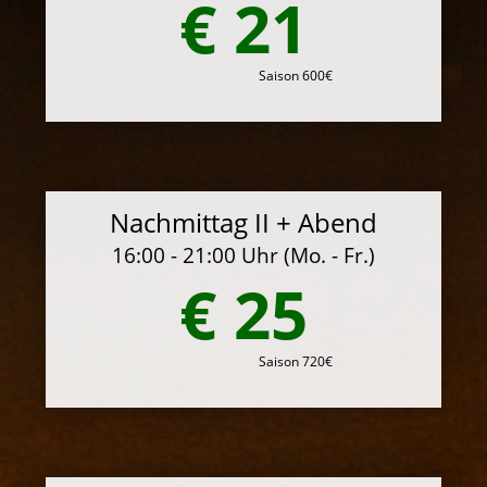
€ 21
Saison 600€
Nachmittag II + Abend
16:00 - 21:00 Uhr (Mo. - Fr.)
€ 25
Saison 720€