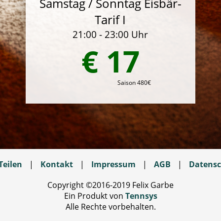
Samstag / Sonntag Eisbär-
Tarif I
21:00 - 23:00 Uhr
€ 17
Saison 480€
Teilen
|
Kontakt
|
Impressum
|
AGB
|
Datensc
Copyright ©2016-2019 Felix Garbe
Ein Produkt von
Tennsys
Alle Rechte vorbehalten.