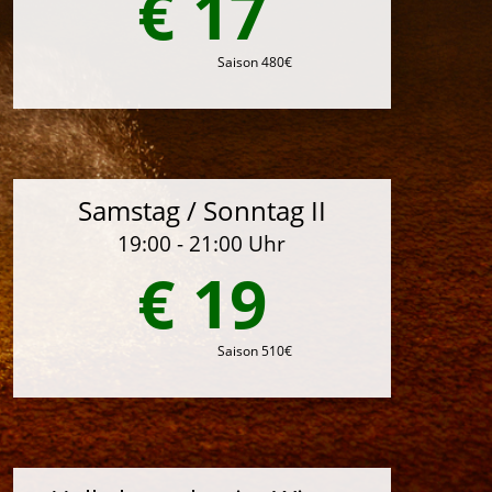
€ 17
Saison 480€
Samstag / Sonntag II
19:00 - 21:00 Uhr
€ 19
Saison 510€