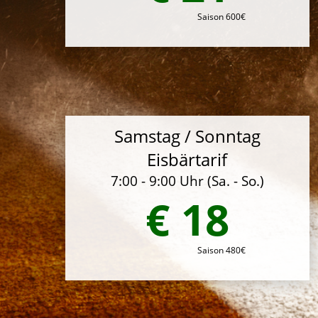
Saison 600€
Samstag / Sonntag
Eisbärtarif
7:00 - 9:00 Uhr (Sa. - So.)
€ 18
Saison 480€