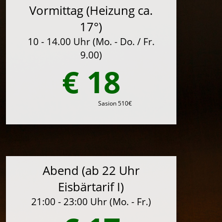
Vormittag (Heizung ca.
17°)
10 - 14.00 Uhr (Mo. - Do. / Fr.
9.00)
€ 18
Sasion 510€
Abend (ab 22 Uhr
Eisbärtarif I)
21:00 - 23:00 Uhr (Mo. - Fr.)