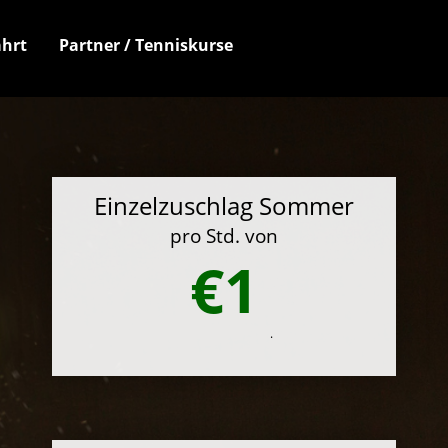
hrt
Partner / Tenniskurse
Einzelzuschlag Sommer
pro Std. von
€1
.