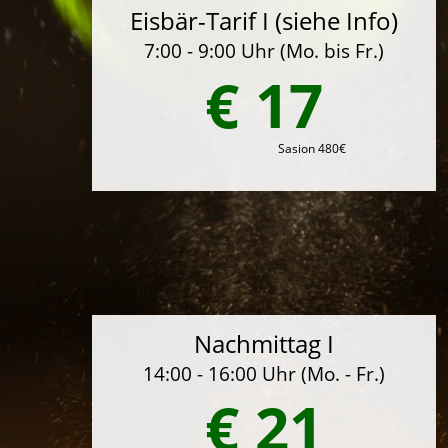
Eisbär-Tarif I (siehe Info)
7:00 - 9:00 Uhr (Mo. bis Fr.)
€ 17
Sasion 480€
Nachmittag I
14:00 - 16:00 Uhr (Mo. - Fr.)
€ 21