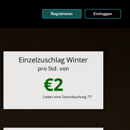
Registrieren
Einloggen
Einzelzuschlag Winter
pro Std. von
€2
Lieber eine Saisonbuchung ???