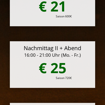
€ 21
Saison 600€
Nachmittag II + Abend
16:00 - 21:00 Uhr (Mo. - Fr.)
€ 25
Saison 720€