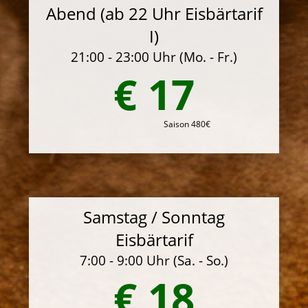
Abend (ab 22 Uhr Eisbärtarif
I)
21:00 - 23:00 Uhr (Mo. - Fr.)
€ 17
Saison 480€
Samstag / Sonntag
Eisbärtarif
7:00 - 9:00 Uhr (Sa. - So.)
€ 18