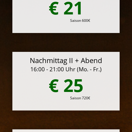
€ 21
Saison 600€
Nachmittag II + Abend
16:00 - 21:00 Uhr (Mo. - Fr.)
€ 25
Saison 720€