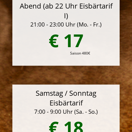
Abend (ab 22 Uhr Eisbärtarif
I)
21:00 - 23:00 Uhr (Mo. - Fr.)
€ 17
Saison 480€
Samstag / Sonntag
Eisbärtarif
7:00 - 9:00 Uhr (Sa. - So.)
€ 18