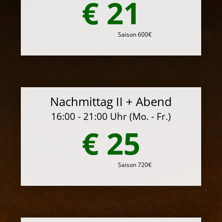
€ 21
Saison 600€
Nachmittag II + Abend
16:00 - 21:00 Uhr (Mo. - Fr.)
€ 25
Saison 720€