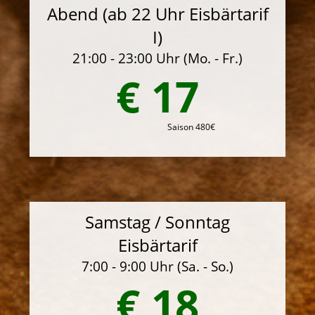
Abend (ab 22 Uhr Eisbärtarif
I)
21:00 - 23:00 Uhr (Mo. - Fr.)
€ 17
Saison 480€
Samstag / Sonntag
Eisbärtarif
7:00 - 9:00 Uhr (Sa. - So.)
€ 18