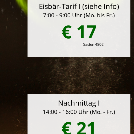
Eisbär-Tarif I (siehe Info)
7:00 - 9:00 Uhr (Mo. bis Fr.)
€ 17
Sasion 480€
Nachmittag I
14:00 - 16:00 Uhr (Mo. - Fr.)
€ 21