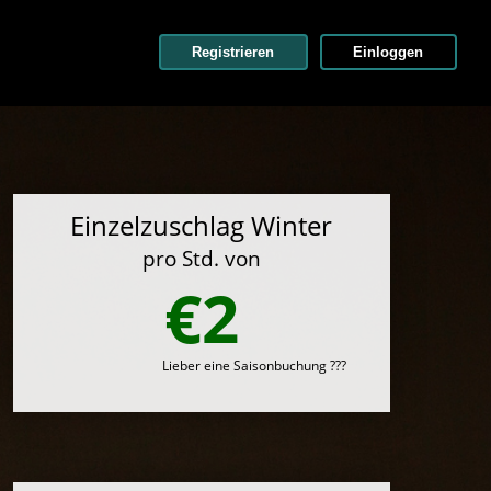
Registrieren
Einloggen
Einzelzuschlag Winter
pro Std. von
€2
Lieber eine Saisonbuchung ???