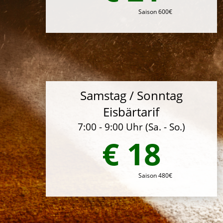
Saison 600€
Samstag / Sonntag
Eisbärtarif
7:00 - 9:00 Uhr (Sa. - So.)
€ 18
Saison 480€