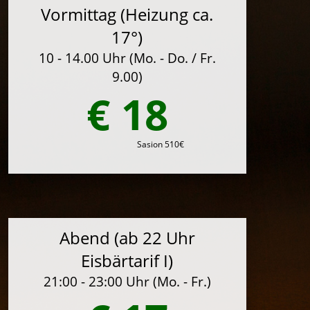
Vormittag (Heizung ca.
17°)
10 - 14.00 Uhr (Mo. - Do. / Fr.
9.00)
€ 18
Sasion 510€
Abend (ab 22 Uhr
Eisbärtarif I)
21:00 - 23:00 Uhr (Mo. - Fr.)