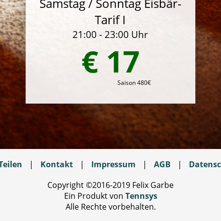
Samstag / Sonntag Eisbär-
Tarif I
21:00 - 23:00 Uhr
€ 17
Saison 480€
Teilen
|
Kontakt
|
Impressum
|
AGB
|
Datensc
Copyright ©2016-2019 Felix Garbe
Ein Produkt von
Tennsys
Alle Rechte vorbehalten.