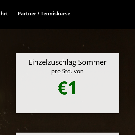
hrt
Partner / Tenniskurse
Einzelzuschlag Sommer
pro Std. von
€1
.