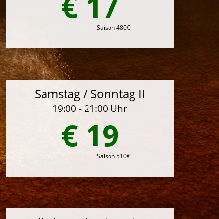
€ 17
Saison 480€
Samstag / Sonntag II
19:00 - 21:00 Uhr
€ 19
Saison 510€