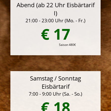
Abend (ab 22 Uhr Eisbärtarif
I)
21:00 - 23:00 Uhr (Mo. - Fr.)
€ 17
Saison 480€
Samstag / Sonntag
Eisbärtarif
7:00 - 9:00 Uhr (Sa. - So.)
€ 18