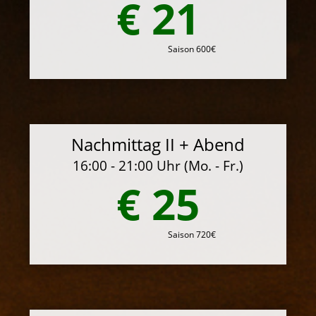
€ 21
Saison 600€
Nachmittag II + Abend
16:00 - 21:00 Uhr (Mo. - Fr.)
€ 25
Saison 720€