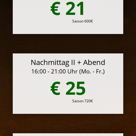
€ 21
Saison 600€
Nachmittag II + Abend
16:00 - 21:00 Uhr (Mo. - Fr.)
€ 25
Saison 720€