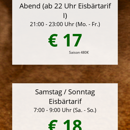
Abend (ab 22 Uhr Eisbärtarif
I)
21:00 - 23:00 Uhr (Mo. - Fr.)
€ 17
Saison 480€
Samstag / Sonntag
Eisbärtarif
7:00 - 9:00 Uhr (Sa. - So.)
€ 18