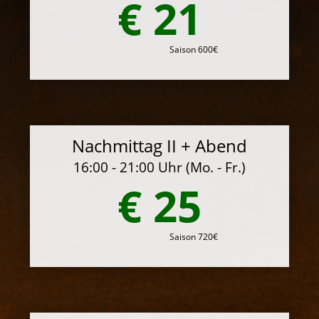
€ 21
Saison 600€
Nachmittag II + Abend
16:00 - 21:00 Uhr (Mo. - Fr.)
€ 25
Saison 720€