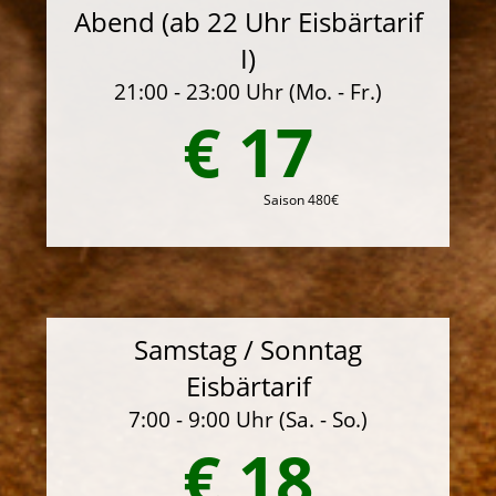
Abend (ab 22 Uhr Eisbärtarif
I)
21:00 - 23:00 Uhr (Mo. - Fr.)
€ 17
Saison 480€
Samstag / Sonntag
Eisbärtarif
7:00 - 9:00 Uhr (Sa. - So.)
€ 18