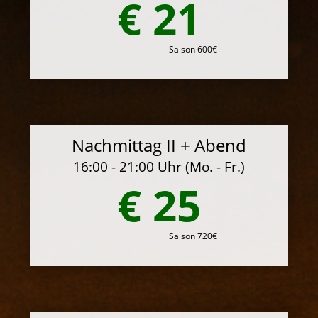
€ 21
Saison 600€
Nachmittag II + Abend
16:00 - 21:00 Uhr (Mo. - Fr.)
€ 25
Saison 720€