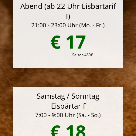
Abend (ab 22 Uhr Eisbärtarif
I)
21:00 - 23:00 Uhr (Mo. - Fr.)
€ 17
Saison 480€
Samstag / Sonntag
Eisbärtarif
7:00 - 9:00 Uhr (Sa. - So.)
€ 18