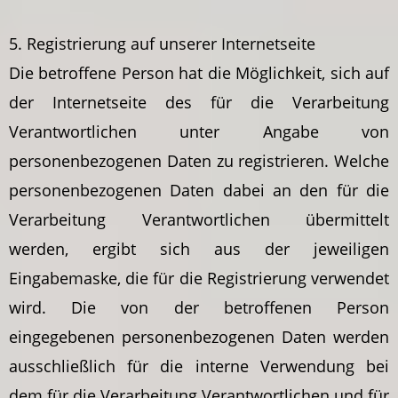
5. Registrierung auf unserer Internetseite
Die betroffene Person hat die Möglichkeit, sich auf
der Internetseite des für die Verarbeitung
Verantwortlichen unter Angabe von
personenbezogenen Daten zu registrieren. Welche
personenbezogenen Daten dabei an den für die
Verarbeitung Verantwortlichen übermittelt
werden, ergibt sich aus der jeweiligen
Eingabemaske, die für die Registrierung verwendet
wird. Die von der betroffenen Person
eingegebenen personenbezogenen Daten werden
ausschließlich für die interne Verwendung bei
dem für die Verarbeitung Verantwortlichen und für