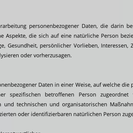
 Verarbeitung personenbezogener Daten, die darin
be
 Aspekte, die sich auf eine natürliche Person bezi
age, Gesundheit, persönlicher Vorlieben, Interessen, Z
lysieren oder vorherzusagen.
sonenbezogener Daten in einer Weise, auf welche di
iner spezifischen betroffenen Person zugeordne
 und technischen und organisatorischen Maßnahme
zierten oder identifizierbaren natürlichen Person zu