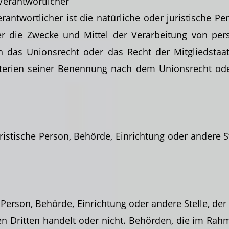
 Verantwortlicher
rantwortlicher ist die natürliche oder juristische Pe
r die Zwecke und Mittel der Verarbeitung von per
h das Unionsrecht oder das Recht der Mitgliedstaa
terien seiner Benennung nach dem Unionsrecht ode
juristische Person, Behörde, Einrichtung oder andere
e Person, Behörde, Einrichtung oder andere Stelle, 
en Dritten handelt oder nicht. Behörden, die im R