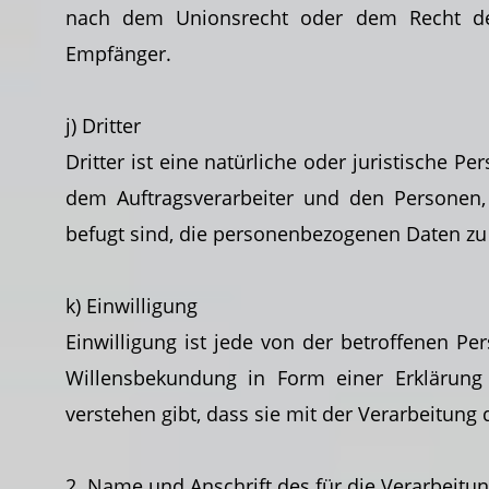
nach dem Unionsrecht oder dem Recht der 
Empfänger.
j) Dritter
Dritter ist eine natürliche oder juristische P
dem Auftragsverarbeiter und den Personen, 
befugt sind, die personenbezogenen Daten zu 
k) Einwilligung
Einwilligung ist jede von der betroffenen Pe
Willensbekundung in Form einer
Erklärung
verstehen gibt, dass sie mit der Verarbeitun
2. Name und Anschrift des für die Verarbeitu