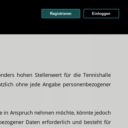
Registrieren
Einloggen
ders hohen Stellenwert für die Tennishalle
sätzlich ohne jede Angabe personenbezogener
ite in Anspruch nehmen möchte, könnte jedoch
bezogener Daten erforderlich und besteht für