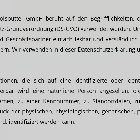
oisbüttel GmbH beruht auf den Begrifflichkeiten, 
tz-Grundverordnung (DS-GVO) verwendet wurden. Unse
nd Geschäftspartner einfach lesbar und verständlich
utern. Wir verwenden in dieser Datenschutzerklärung 
onen, die sich auf eine identifizierte oder ident
zierbar wird eine natürliche Person angesehen, di
men, zu einer Kennnummer, zu Standortdaten, zu
 der physischen, physiologischen, genetischen, psy
nd, identifiziert werden kann.