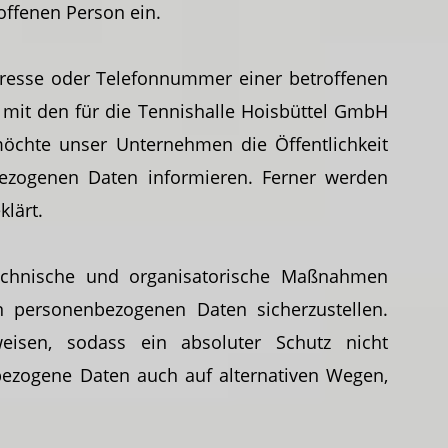
roffenen Person ein.
dresse oder Telefonnummer einer betroffenen
 mit den für die Tennishalle Hoisbüttel GmbH
möchte unser Unternehmen die Öffentlichkeit
ezogenen Daten informieren. Ferner werden
lärt.
 technische und organisatorische Maßnahmen
n personenbezogenen Daten sicherzustellen.
weisen, sodass ein absoluter Schutz nicht
bezogene Daten auch auf alternativen Wegen,