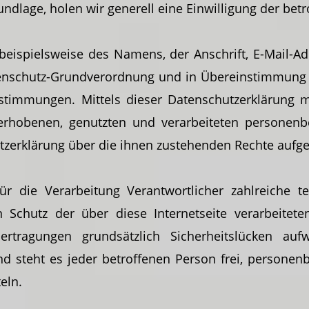
undlage, holen wir generell eine Einwilligung der bet
beispielsweise des Namens, der Anschrift, E-Mail-A
atenschutz-Grundverordnung und in Übereinstimmung
stimmungen. Mittels dieser Datenschutzerklärung 
rhobenen, genutzten und verarbeiteten personenb
tzerklärung über die ihnen zustehenden Rechte aufgek
ür die Verarbeitung Verantwortlicher zahlreiche
 Schutz der über diese Internetseite verarbeitete
rtragungen grundsätzlich Sicherheitslücken auf
d steht es jeder betroffenen Person frei, personen
eln.