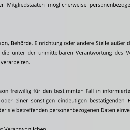
Mitgliedstaaten möglicherweise personenbezogen
erson, Behörde, Einrichtung oder andere Stelle
außer d
die unter der unmittelbaren Verantwortung des Ve
verarbeiten.
rson freiwillig für den bestimmten Fall in informi
 oder einer sonstigen eindeutigen bestätigenden 
g der sie betreffenden personenbezogenen Daten einve
ng Verantwortlichen