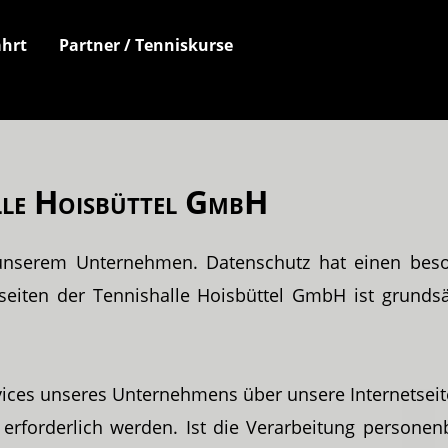
hrt
Partner / Tenniskurse
lle Hoisbüttel GmbH
 unserem Unternehmen. Datenschutz hat einen beson
seiten der Tennishalle Hoisbüttel GmbH ist grund
vices unseres Unternehmens über unsere Internetse
rforderlich werden. Ist die Verarbeitung personen