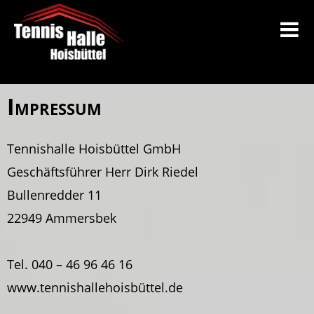
Impressum
Tennishalle Hoisbüttel GmbH
Geschäftsführer Herr Dirk Riedel
Bullenredder 11
22949 Ammersbek
Tel. 040 – 46 96 46 16
www.tennishallehoisbüttel.de