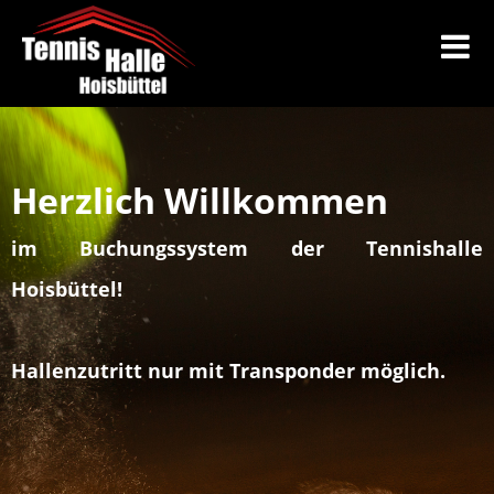
Herzlich Willkommen
im Buchungssystem der Tennishalle
Hoisbüttel!
Hallenzutritt nur mit Transponder möglich.