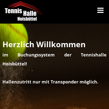
Herzlich Willkommen
im Buchungssystem der Tennishalle
Hoisbüttel!
Hallenzutritt nur mit Transponder möglich.