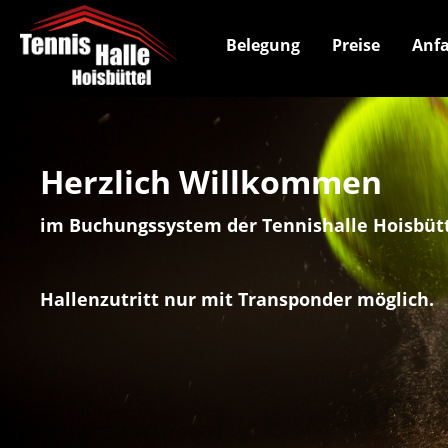
Belegung
Preise
Anfa
Herzlich Willkommen
im Buchungssystem der Tennishalle Hoisbütt
Hallenzutritt nur mit Transponder möglich.