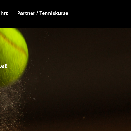
hrt
Partner / Tenniskurse
el!