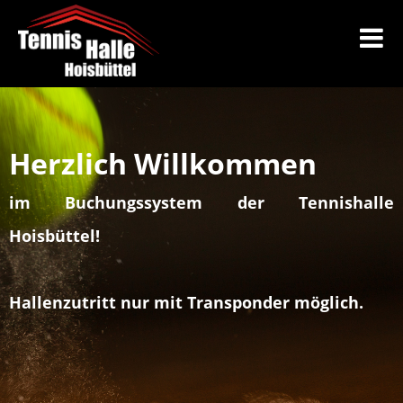
Herzlich Willkommen
im Buchungssystem der Tennishalle
Hoisbüttel!
Hallenzutritt nur mit Transponder möglich.