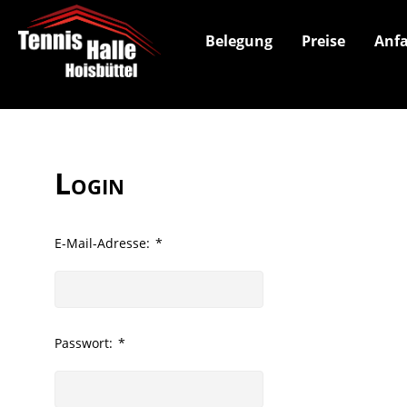
Belegung
Preise
Anfa
Login
E-Mail-Adresse:
*
Passwort:
*