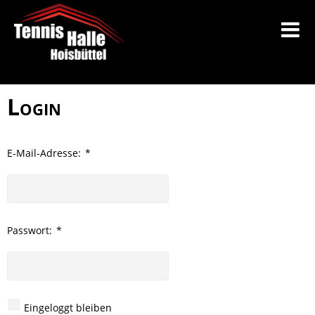
Login
E-Mail-Adresse:
*
Passwort:
*
Eingeloggt bleiben