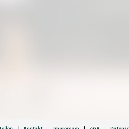
Teilen
|
Kontakt
|
Impressum
|
AGB
|
Datensc