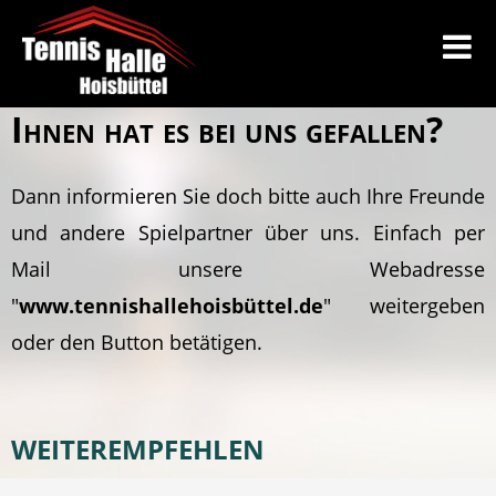
Ihnen hat es bei uns gefallen?
Dann informieren Sie doch bitte auch Ihre Freunde
und andere Spielpartner über uns. Einfach per
Mail unsere Webadresse
"
www.tennishallehoisbüttel.de
" weitergeben
oder den Button betätigen.
WEITEREMPFEHLEN