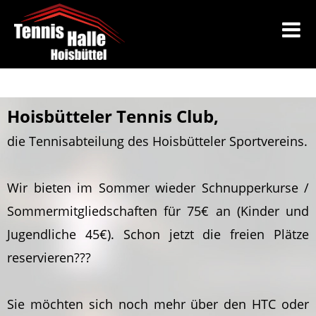
Hoisbütteler Tennis Club,
die Tennisabteilung des Hoisbütteler Sportvereins.
Wir bieten im Sommer wieder Schnupperkurse /
Sommermitgliedschaften für 75€ an (Kinder und
Jugendliche 45€). Schon jetzt die freien Plätze
reservieren???
Sie möchten sich noch mehr über den HTC oder