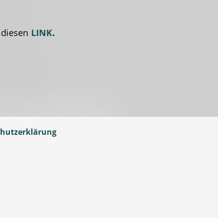
.
 diesen
LINK
hutzerklärung