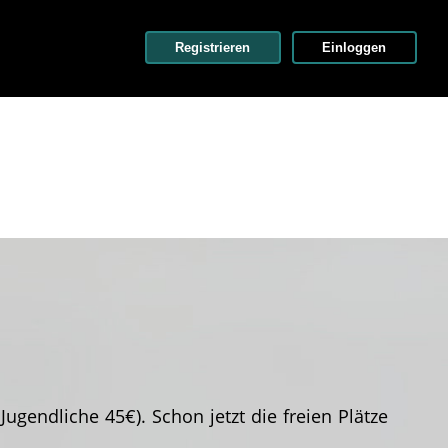
Registrieren
Einloggen
endliche 45€). Schon jetzt die freien Plätze