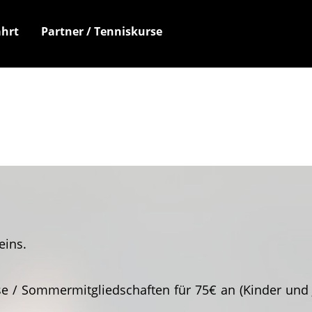
hrt
Partner / Tenniskurse
eins.
/ Sommermitgliedschaften für 75€ an (Kinder und Jug