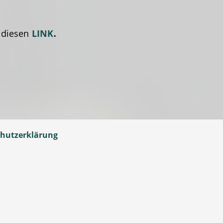
.
 diesen
LINK
hutzerklärung