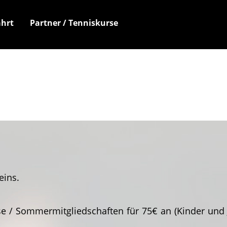
hrt
Partner / Tenniskurse
eins.
/ Sommermitgliedschaften für 75€ an (Kinder und Jug