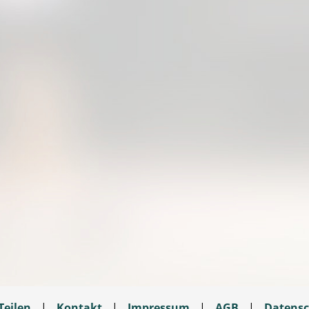
Teilen
|
Kontakt
|
Impressum
|
AGB
|
Datensc