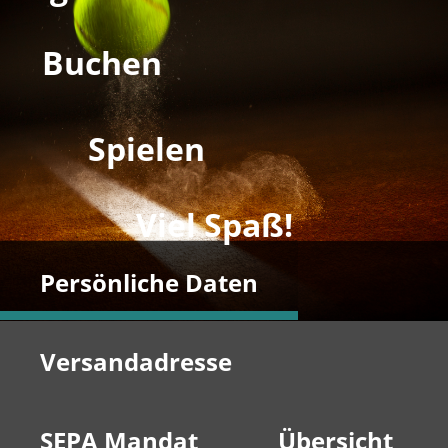
Buchen
Spielen
Viel Spaß!
Persönliche Daten
Versandadresse
SEPA Mandat
Übersicht