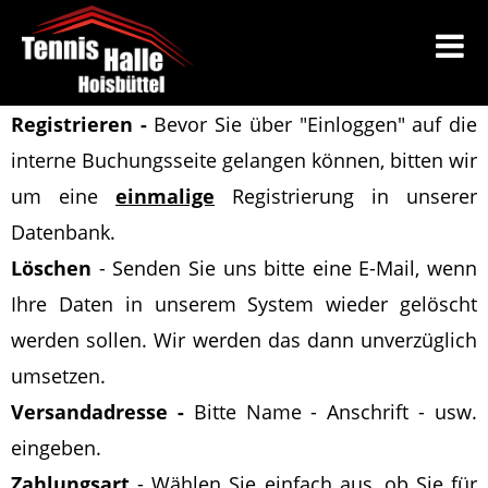
Registrieren -
Bevor Sie über "Einloggen" auf die
interne Buchungsseite gelangen können, bitten wir
um eine
einmalige
Registrierung in unserer
Datenbank.
Löschen
-
Senden Sie uns bitte eine E-Mail
, wenn
Ihre Daten in unserem System wieder gelöscht
werden sollen
. Wir werden das dann unverzüglich
umsetzen.
Versandadresse -
Bitte Name - Anschrift - usw.
eingeben.
Zahlungsart
- Wählen Sie einfach aus, ob Sie für