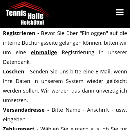
Registrieren -
Bevor Sie über "Einloggen" auf die
interne Buchungsseite gelangen können, bitten wir
um eine
einmalige
Registrierung in unserer
Datenbank.
Löschen
-
Senden Sie uns bitte eine E-Mail
, wenn
Ihre Daten in unserem System wieder gelöscht
werden sollen
. Wir werden das dann unverzüglich
umsetzen.
Versandadresse -
Bitte Name - Anschrift - usw.
eingeben.
Zahlungsart
- Wählen Sie einfach aus, ob Sie für