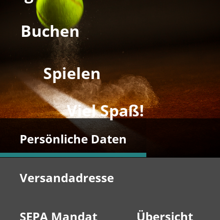
Buchen
Spielen
Viel Spaß!
Persönliche Daten
Versandadresse
SEPA Mandat
Übersicht